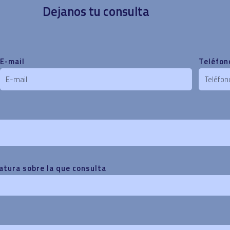
Dejanos tu consulta
E-mail
Teléfon
atura sobre la que consulta