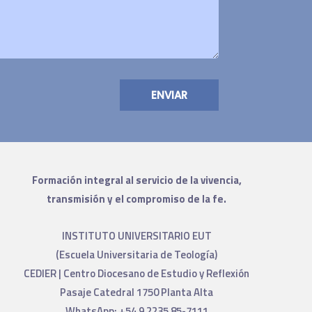
ENVIAR
Formación integral al servicio de la vivencia,
transmisión y el compromiso de la fe.
INSTITUTO UNIVERSITARIO EUT
(Escuela Universitaria de Teología)
CEDIER | Centro Diocesano de Estudio y Reflexión
Pasaje Catedral 1750 Planta Alta
WhatsApp: +54 9 2235 85-7111