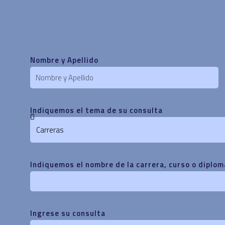
Nombre y Apellido
Indiquemos el tema de su consulta
Indiquemos el nombre de la carrera, curso o diplom
Ingrese su consulta