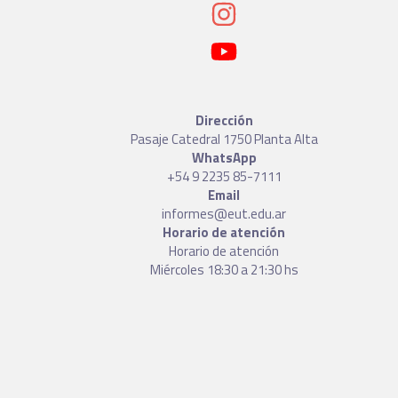
Dirección
Pasaje Catedral 1750 Planta Alta
WhatsApp
+54 9 2235 85-7111
Email
informes@eut.edu.ar
Horario de atención
Horario de atención
Miércoles 18:30 a 21:30 hs