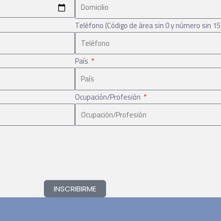
Teléfono (Código de área sin 0 y número sin 15
País
Ocupación/Profesión
INSCRIBIRME