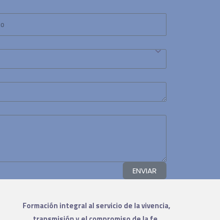
ENVIAR
Formación integral al servicio de la vivencia,
transmisión y el compromiso de la fe.