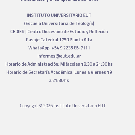
INSTITUTO UNIVERSITARIO EUT
(Escuela Universitaria de Teología)
CEDIER | Centro Diocesano de Estudio y Reflexión
Pasaje Catedral 1750 Planta Alta
WhatsApp: +54 9 2235 85-7111
informes@eut.edu.ar
Horario de Administración: Miércoles 18:30 a 21:30 hs
Horario de Secretaría Académica: Lunes a Viernes 19
a 21:30 hs
Copyright © 2026 Instituto Universitario EUT