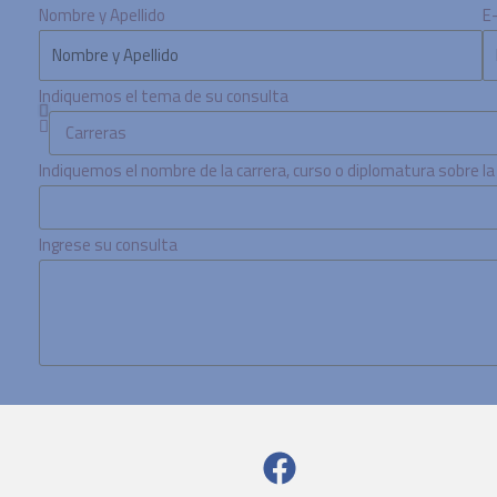
Nombre y Apellido
E
Indiquemos el tema de su consulta
Indiquemos el nombre de la carrera, curso o diplomatura sobre l
Ingrese su consulta