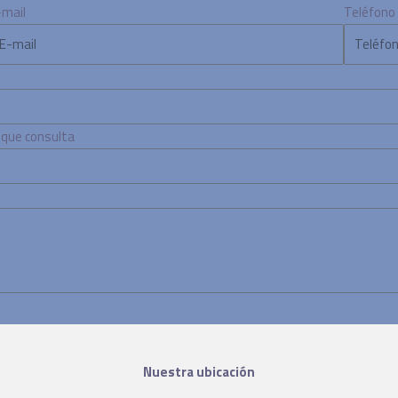
-mail
Teléfono
a que consulta
Nuestra ubicación