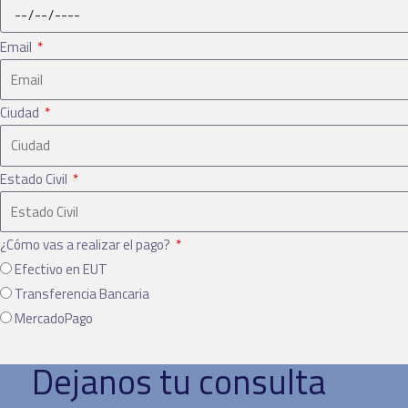
Email
Ciudad
Estado Civil
¿Cómo vas a realizar el pago?
Efectivo en EUT
Transferencia Bancaria
MercadoPago
Dejanos tu consulta