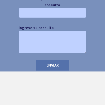
consulta
Ingrese su consulta
ENVIAR