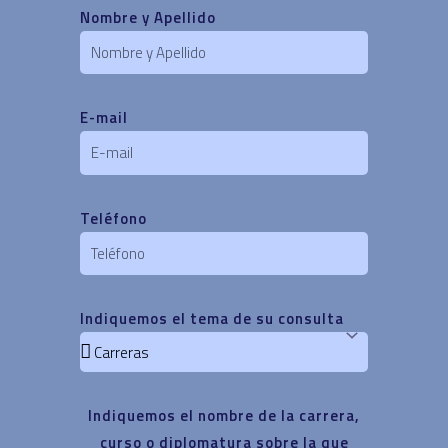
Nombre y Apellido
E-mail
Teléfono
Indiquemos el tema de su consulta
Indiquemos el nombre de la carrera,
curso o diplomatura sobre la que