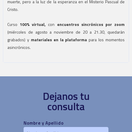
muerte, pero a la luz de la esperanza en el Misterio Pascual de
Cristo.
Curso
100% virtual,
con
encuentros sincrónicos por zoom
(miércoles de agosto a noviembre de 20 a 21.30, quedarán
grabados) y
materiales en la plataforma
para los momentos
asincrónicos.
Dejanos tu
consulta
Nombre y Apellido