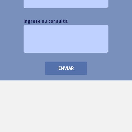
Ingrese su consulta
ENVIAR