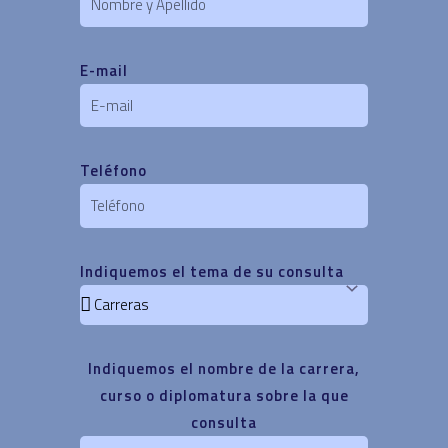
E-mail
Teléfono
Indiquemos el tema de su consulta
Indiquemos el nombre de la carrera,
curso o diplomatura sobre la que
consulta