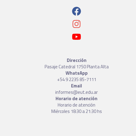
Dirección
Pasaje Catedral 1750 Planta Alta
WhatsApp
+54 9 2235 85-7111
Email
informes@eut.edu.ar
Horario de atención
Horario de atención
Miércoles 18:30 a 21:30 hs