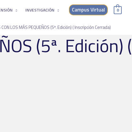
Campus Virtual
ENSIÓN
INVESTIGACIÓN
0
CON LOS MÁS PEQUEÑOS (5ª. Edición) ( Inscripción Cerrada)
 (5ª. Edición) (