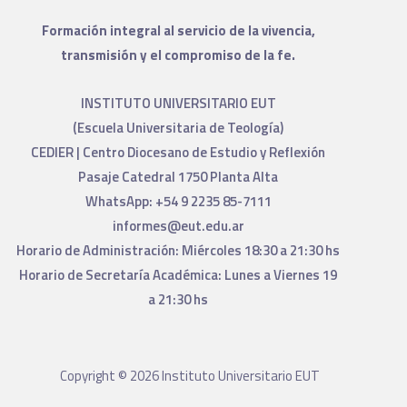
Formación integral al servicio de la vivencia,
transmisión y el compromiso de la fe.
INSTITUTO UNIVERSITARIO EUT
(Escuela Universitaria de Teología)
CEDIER | Centro Diocesano de Estudio y Reflexión
Pasaje Catedral 1750 Planta Alta
WhatsApp: +54 9 2235 85-7111
informes@eut.edu.ar
Horario de Administración: Miércoles 18:30 a 21:30 hs
Horario de Secretaría Académica: Lunes a Viernes 19
a 21:30 hs
Copyright © 2026 Instituto Universitario EUT