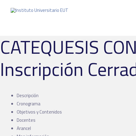
CATEQUESIS CON 
Inscripción Cerra
Descripción
Cronograma
Objetivos y Contenidos
Docentes
Arancel