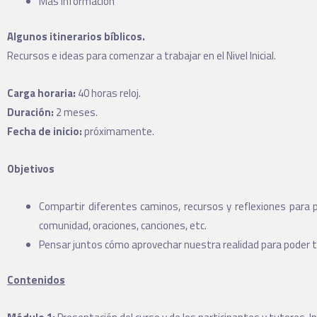
Mas información
Algunos itinerarios bíblicos.
Recursos e ideas para comenzar a trabajar en el Nivel Inicial.
Carga horaria:
40 horas reloj.
Duración:
2 meses.
Fecha de inicio:
próximamente.
Objetivos
Compartir diferentes caminos, recursos y reflexiones para pe
comunidad, oraciones, canciones, etc.
Pensar juntos cómo aprovechar nuestra realidad para poder tr
Contenidos