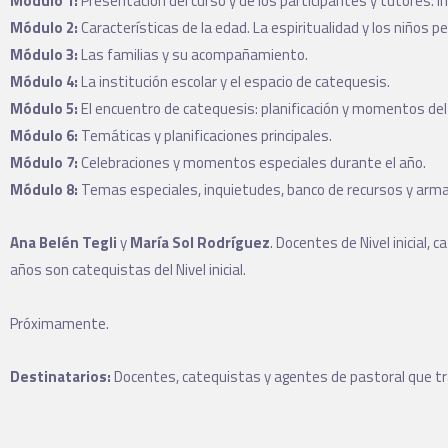
Módulo 1:
Presentación del curso y de los participantes y tutores. I
Módulo 2:
Características de la edad. La espiritualidad y los niños 
Módulo 3:
Las familias y su acompañamiento.
Módulo 4:
La institución escolar y el espacio de catequesis.
Módulo 5:
El encuentro de catequesis: planificación y momentos de
Módulo 6:
Temáticas y planificaciones principales.
Módulo 7:
Celebraciones y momentos especiales durante el año.
Módulo 8:
Temas especiales, inquietudes, banco de recursos y armad
Ana Belén Tegli
y
María Sol Rodríguez
. Docentes de Nivel inicial,
años son catequistas del Nivel inicial.
Próximamente.
Destinatarios:
Docentes, catequistas y agentes de pastoral que traba