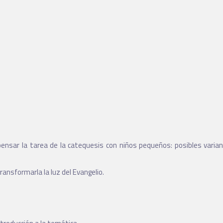
nsar la tarea de la catequesis con niños pequeños: posibles variante
ansformarla la luz del Evangelio.