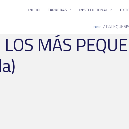
INICIO
CARRERAS
INSTITUCIONAL
EXT
Inicio
CATEQUESIS 
LOS MÁS PEQUEÑOS
da)