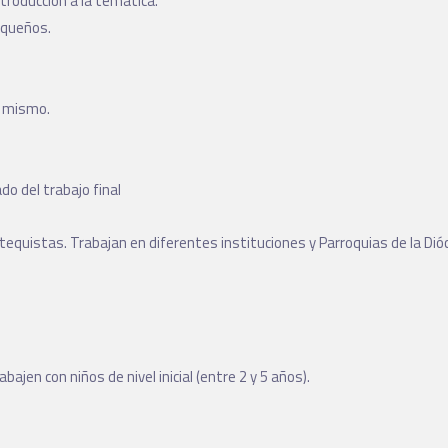
ntroducción a la temática.
pequeños.
l mismo.
o del trabajo final
 catequistas. Trabajan en diferentes instituciones y Parroquias de la D
jen con niños de nivel inicial (entre 2 y 5 años).