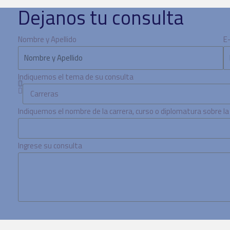
Dejanos tu consulta
Nombre y Apellido
E
Indiquemos el tema de su consulta
Indiquemos el nombre de la carrera, curso o diplomatura sobre l
Ingrese su consulta