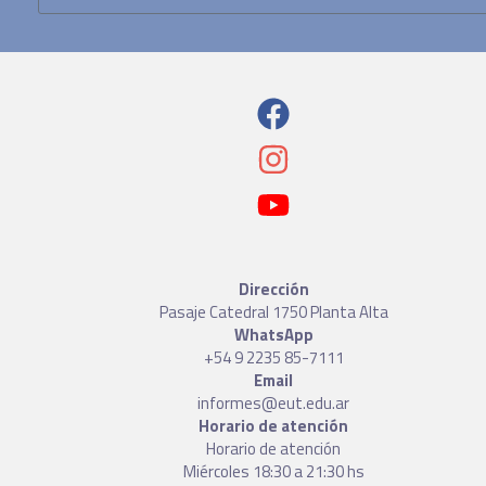
Dirección
Pasaje Catedral 1750 Planta Alta
WhatsApp
+54 9 2235 85-7111
Email
informes@eut.edu.ar
Horario de atención
Horario de atención
Miércoles 18:30 a 21:30 hs