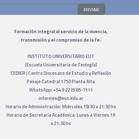
ENVIAR
Formación integral al servicio de la vivencia,
transmisión y el compromiso de la fe.
INSTITUTO UNIVERSITARIO EUT
(Escuela Universitaria de Teología)
CEDIER | Centro Diocesano de Estudio y Reflexión
Pasaje Catedral 1750 Planta Alta
WhatsApp: +54 9 2235 85-7111
informes@eut.edu.ar
Horario de Administración: Miércoles 18:30 a 21:30 hs
Horario de Secretaría Académica: Lunes a Viernes 19
a 21:30 hs