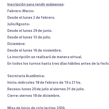
Inscripción para rendir exámenes
:
Febrero-Marzo:
Desde el lunes 2 de febrero.
Julio/Agosto:
Desde el lunes 29 de junio.
Desde el lunes 13 de julio.
Diciembre:
Desde el lunes 16 de noviembre.
La inscripción se realizará de manera virtual.
En todos los turnos hasta tres días hábiles antes de la fec
Secretaria Académica:
Inicio: miércoles 18 de febrero de 19 a 21 hs.
Receso: lunes 20 de julio al viernes 31 de julio.
Cierre: viernes 18 de diciembre.
Misa de Inicio de ciclo lectivo 2026: