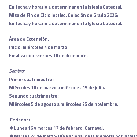
En fecha y horario a determinar en la Iglesia Catedral.
Misa de Fin de Ciclo lectivo, Colación de Grado 2026:
En fecha y horario a determinar en la Iglesia Catedral.
Área de Extensión:
Inicio: miércoles 4 de marzo.
Finalización: viernes 18 de diciembre.
Sembrar
Primer cuatrimestre:
Miércoles 18 de marzo a miércoles 15 de julio.
Segundo cuatrimestre:
Miércoles 5 de agosto a miércoles 25 de noviembre.
Feriados:
❖
Lunes 16 y martes 17 de febrero: Carnaval.
❖
Martes 24 de marzo: Día Nacional de la Memoria por la Verda