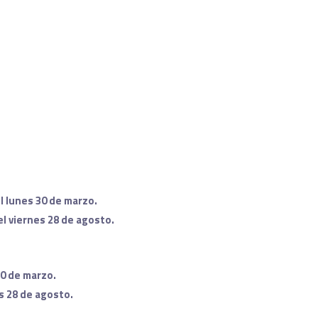
l lunes 30 de marzo.
el viernes 28 de agosto.
30 de marzo.
s 28 de agosto.