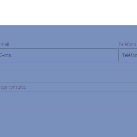
-mail
Teléfono
a que consulta