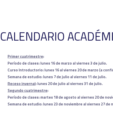
CALENDARIO ACADÉMI
Primer cuatrimestre
:
Período de clases: lunes 16 de marzo al viernes 3 de julio.
Curso Introductorio: lunes 16 al viernes 20 de marzo (a confi
Semana de estudio: lunes 7 de julio al viernes 11 de julio.
Receso invernal
: lunes 20 de julio al viernes 31 de julio.
Segundo cuatrimestre
:
Período de clases: martes 18 de agosto al viernes 20 de nov
Semana de estudio: lunes 23 de noviembre al viernes 27 de 